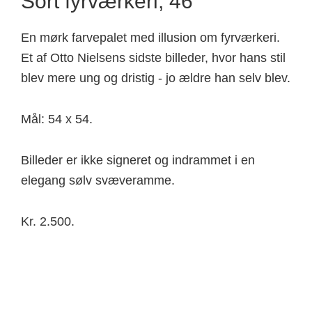
Sort fyrværkeri, 46
En mørk farvepalet med illusion om fyrværkeri.
Et af Otto Nielsens sidste billeder, hvor hans stil
blev mere ung og dristig - jo ældre han selv blev.
Mål: 54 x 54.
Billeder er ikke signeret og indrammet i en
elegang sølv svæveramme.
Kr. 2.500.