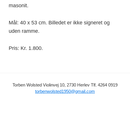
masonit.
Mål: 40 x 53 cm. Billedet er ikke signeret og
uden ramme.
Pris: Kr. 1.800.
Torben Wolsted
Violinvej 10, 2730 Herlev
Tlf. 4264 0919
torbenwolsted1950@gmail.com